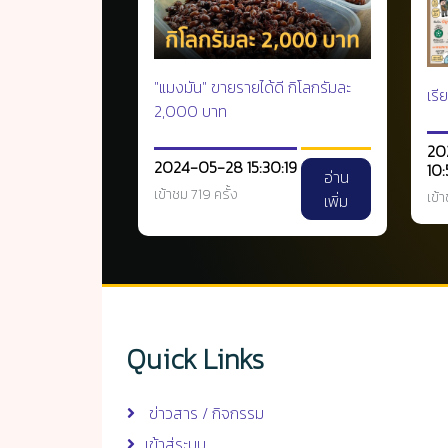
"แมงมัน" ขายรายได้ดี กิโลกรัมละ
เรี
2,000 บาท
20
2024-05-28 15:30:19
10:
อ่าน
เข้าชม 719 ครั้ง
เข้
เพิ่ม
Quick Links
ข่าวสาร / กิจกรรม
เข้าสู่ระบบ