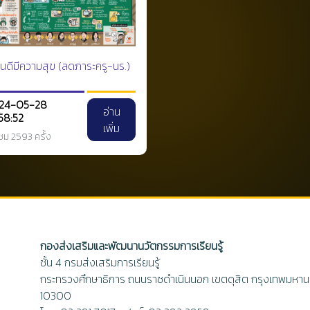
ยนดีมีความสุข (ลดภาระครู-นร.)
24-05-28
อ่าน
58:52
เพิ่ม
าชม 2593 ครั้ง
กองส่งเสริมและพัฒนานวัตกรรมการเรียนรู้
ชั้น 4 กรมส่งเสริมการเรียนรู้
กระทรวงศึกษาธิการ ถนนราชดำเนินนอก เขตดุสิต กรุงเทพมหา
10300