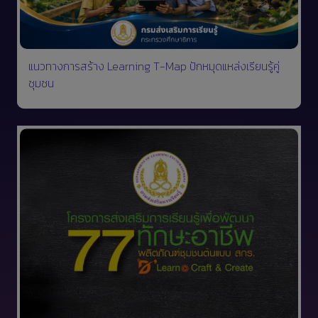
แนวทางการสร้าง Learning T-Map ปักหมุดแหล่งเรียนรู้คู่
ชุมชน