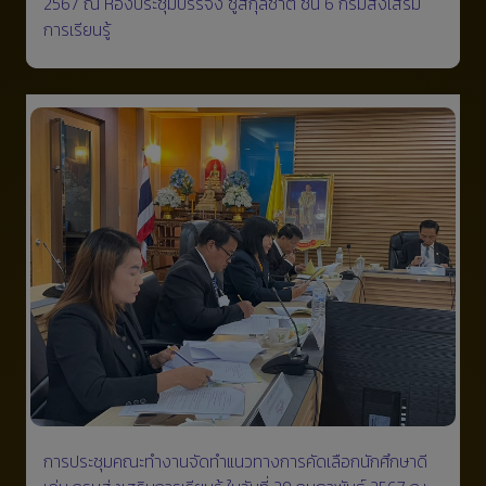
2567 ณ ห้องประชุมบรรจง ชูสกุลชาติ ชั้น 6 กรมส่งเสริม
การเรียนรู้
การประชุมคณะทำงานจัดทำแนวทางการคัดเลือกนักศึกษาดี