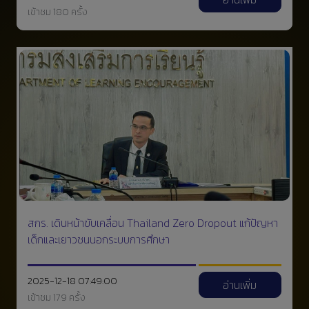
เข้าชม 180 ครั้ง
สกร. เดินหน้าขับเคลื่อน Thailand Zero Dropout แก้ปัญหา
เด็กและเยาวชนนอกระบบการศึกษา
2025-12-18 07:49:00
อ่านเพิ่ม
เข้าชม 179 ครั้ง