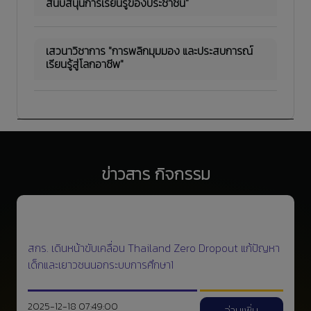
สนับสนุนการเรียนรู้ของประชาชน"
เสวนาวิชาการ "การพลิกมุมมอง และประสบการณ์
เรียนรู้สู่โลกอาชีพ"
ข่าวสาร กิจกรรม
สกร. เดินหน้าขับเคลื่อน Thailand Zero Dropout แก้ปัญหา
เด็กและเยาวชนนอกระบบการศึกษา1
2025-12-18 07:49:00
อ่านเพิ่ม