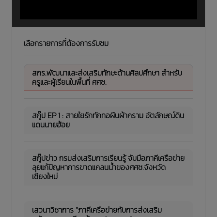
เลือกรายการที่ต้องการรับชม
สกร.พัฒนาและส่งเสริมทักษะด้านศิลปศึกษา สำหรับ
ครูและผู้เรียนในพื้นที่ ศศช.
สกู๊ป EP 1 : สายใยรักทักทอผืนผ้าคราม อัตลักษณ์ดิน
แดนนายฮ้อย
สกู๊ปข่าว กรมส่งเสริมการเรียนรู้ จับมือภาคีเครือข่าย
ลุยแก้ปัญหาการขาดแคลนน้ำของศศช.จังหวัด
เชียงใหม่
เสวนาวิชาการ "ภาคีเครือข่ายกับการส่งเสริม