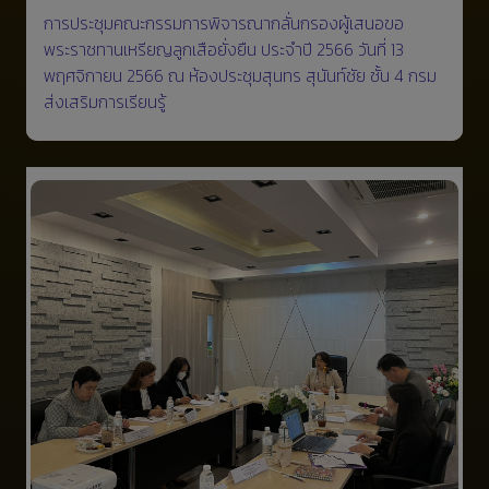
การประชุมคณะกรรมการพิจารณากลั่นกรองผู้เสนอขอ
พระราชทานเหรียญลูกเสือยั่งยืน ประจำปี 2566 วันที่ 13
พฤศจิกายน 2566 ณ ห้องประชุมสุนทร สุนันท์ชัย ชั้น 4 กรม
ส่งเสริมการเรียนรู้