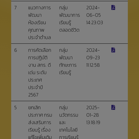
7
แนวทางการ
กลุ่ม
2024-
พัฒนา
พัฒนาการ
06-05
ห้องเรียน
เรียนรู้
14:23:03
คุณภาพ
ตลอดชีวิต
ประจำตำบล
6
การคัดเลือก
กลุ่ม
2024-
การปฏิบัติ
พัฒนา
09-23
งาน สกร. ดี
ทักษะการ
11:12:58
เด่น ระดับ
เรียนรู้
ประเทศ
ประจำปี
2567
5
ยกเลิก
กลุ่ม
2025-
ประกาศ กรม
นวัตกรรม
01-28
ส่งเสริมการ
และ
13:18:19
เรียนรู้ เรื่อง
เทคโนโลยี
แก้ไขเพิ่มเติม
การเรียนรู้