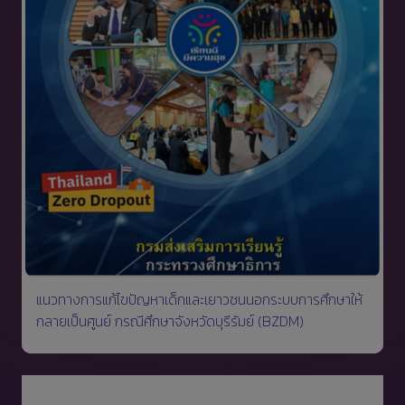
แนวทางการแก้ไขปัญหาเด็กและเยาวชนนอกระบบการศึกษาให้
กลายเป็นศูนย์ กรณีศึกษาจังหวัดบุรีรัมย์ (BZDM)