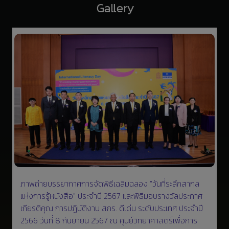
Gallery
ภาพถ่ายบรรยากาศการจัดพิธีเฉลิมฉลอง "วันที่ระลึกสากล
แห่งการรู้หนังสือ" ประจำปี 2567 และพิธีมอบรางวัลประกาศ
เกียรติคุณ การปฏิบัติงาน สกร. ดีเด่น ระดับประเทศ ประจำปี
2566 วันที่ 8 กันยายน 2567 ณ ศูนย์วิทยาศาสตร์เพื่อการ