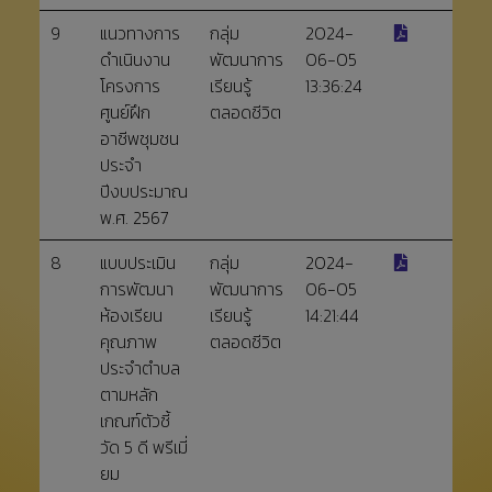
9
แนวทางการ
กลุ่ม
2024-
ดำเนินงาน
พัฒนาการ
06-05
โครงการ
เรียนรู้
13:36:24
ศูนย์ฝึก
ตลอดชีวิต
อาชีพชุมชน
ประจำ
ปีงบประมาณ
พ.ศ. 2567
8
แบบประเมิน
กลุ่ม
2024-
การพัฒนา
พัฒนาการ
06-05
ห้องเรียน
เรียนรู้
14:21:44
คุณภาพ
ตลอดชีวิต
ประจำตำบล
ตามหลัก
เกณฑ์ตัวชี้
วัด 5 ดี พรีเมี่
ยม