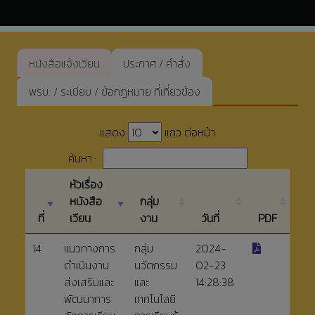
หนังสือแจ้งเวียน
ประกาศ / คำสั่ง
พรบ. / ระเบียบ / ข้อกฎหมาย ที่เกี่ยวข้อง
แสดง
แถว ต่อหน้า
ค้นหา :
หัวเรื่อง
หนังสือ
กลุ่ม
ที่
เวียน
งาน
วันที่
PDF
14
แนวทางการ
กลุ่ม
2024-
ดำเนินงาน
นวัตกรรม
02-23
ส่งเสริมและ
และ
14:28:38
พัฒนาการ
เทคโนโลยี