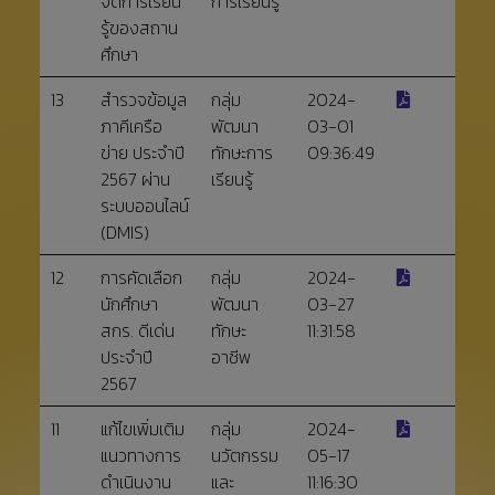
จัดการเรียน
การเรียนรู้
รู้ของสถาน
ศึกษา
13
สำรวจข้อมูล
กลุ่ม
2024-
ภาคีเครือ
พัฒนา
03-01
ข่าย ประจำปี
ทักษะการ
09:36:49
2567 ผ่าน
เรียนรู้
ระบบออนไลน์
(DMIS)
12
การคัดเลือก
กลุ่ม
2024-
นักศึกษา
พัฒนา
03-27
สกร. ดีเด่น
ทักษะ
11:31:58
ประจำปี
อาชีพ
2567
11
แก้ไขเพิ่มเติม
กลุ่ม
2024-
แนวทางการ
นวัตกรรม
05-17
ดำเนินงาน
และ
11:16:30