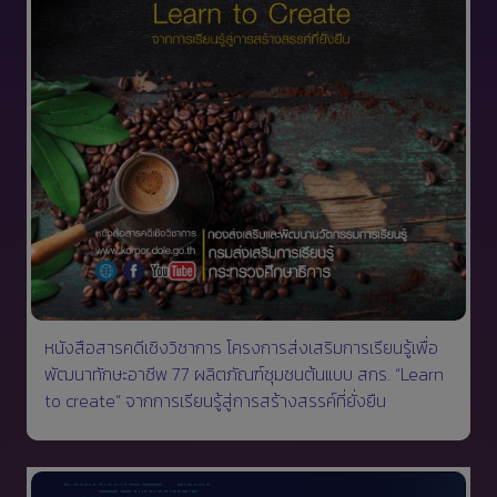
หนังสือสารคดีเชิงวิชาการ โครงการส่งเสริมการเรียนรู้เพื่อ
พัฒนาทักษะอาชีพ 77 ผลิตภัณฑ์ชุมชนต้นแบบ สกร. “Learn
to create” จากการเรียนรู้สู่การสร้างสรรค์ที่ยั่งยืน