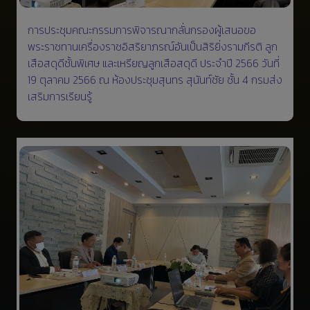
การประชุมคณะกรรมการพิจารณากลั่นกรองผู้เสนอขอ
พระราชทานเครื่องราชอิสริยาภรณ์อันเป็นสิริยิ่งรามกีรติ ลูก
เสือสดุดีชั้นพิเศษ และเหรียญลูกเสือสดุดี ประจำปี 2566 วันที่
19 ตุลาคม 2566 ณ ห้องประชุมสุนทร สุนันท์ชัย ชั้น 4 กรมส่ง
เสริมการเรียนรู้