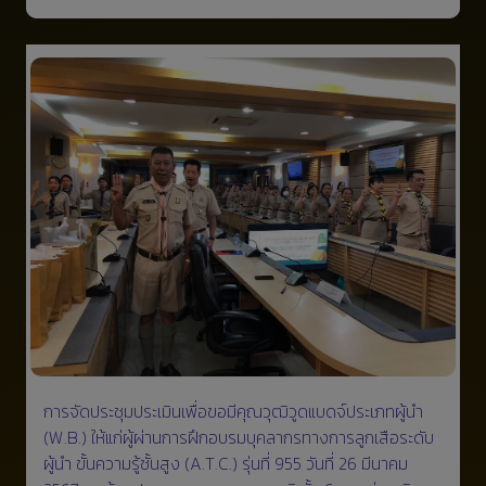
การจัดประชุมประเมินเพื่อขอมีคุณวุฒิวูดแบดจ์ประเภทผู้นำ
(W.B.) ให้แก่ผู้ผ่านการฝึกอบรมบุคลากรทางการลูกเสือระดับ
ผู้นำ ขั้นความรู้ชั้นสูง (A.T.C.) รุ่นที่ 955 วันที่ 26 มีนาคม